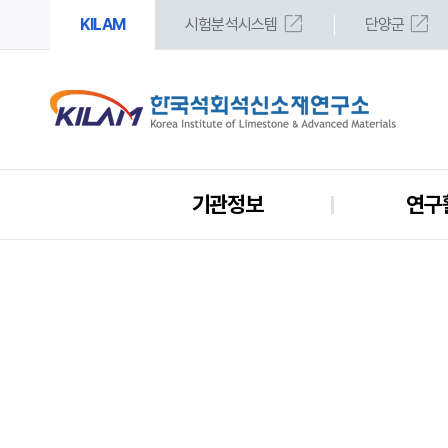
open_in_new
open_in_new
KILAM
시험분석시스템
단양군
기관정보
연구