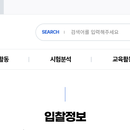
SEARCH
활동
시험분석
교육활
입찰정보