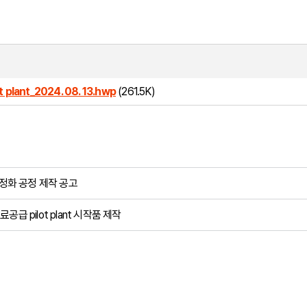
ant_2024. 08. 13.hwp
(261.5K)
기정화 공정 제작 공고
공급 pilot plant 시작품 제작