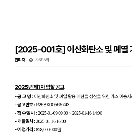
[2025-001호] 이산화탄소 및 폐
관리자
3,695회
2025년 제1차 입찰 공고
- 공 고 명 :
이산화탄소 및 폐열 활용 메탄올 생산을 위한 가스 이송시
- 공고번호 :
R25BK00565743
- 접수일시 :
2025-01-09 09:00 ~ 2025-01-16 14:00
- 개찰일시 :
2025-01-16 16:00
- 예정가격 :
858,000,000원