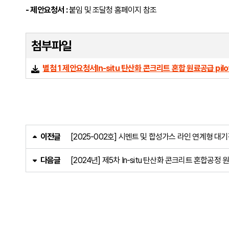
- 제안요청서 :
붙임 및 조달청 홈페이지 참조
첨부파일
별첨 1 제안요청서In-situ 탄산화 콘크리트 혼합 원료공급 pilot pl
이전글
[2025-002호] 시멘트 및 합성가스 라인 연계형 대
다음글
[2024년] 제5차 In-situ 탄산화 콘크리트 혼합공정 원료