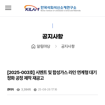
menu
close
공지사항
home
chevron_right
알림마당
공지사항
[2025-003호] 시멘트 및 합성가스 라인 연계형 대기
정화 공정 제작 재공고
관리자
3,384회
25-08-26 17:16