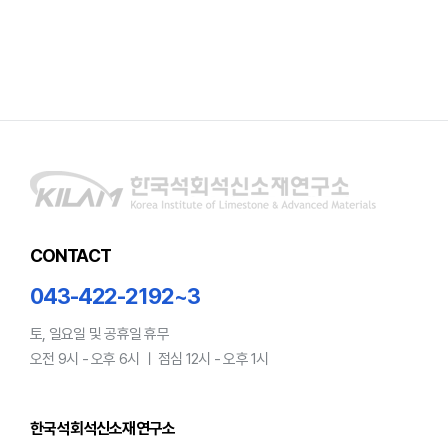
CONTACT
043-422-2192~3
토, 일요일 및 공휴일 휴무
오전 9시 - 오후 6시 ㅣ 점심 12시 - 오후 1시
한국석회석신소재연구소