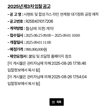
2025년 제3차 입찰 공고
- 공 고 명 :
시멘트 및 합성가스 라인 연계형 대기정화 공정 제작
- 공고번호 :
R25BK01017208
- 계약방법 :
협상에 의한 계약
- 접수일시 :
2025-08-25 09:00 ~ 2025-09-01 10:00
- 개찰일시 :
2025-09-01 11:00
- 예정가격 :
990,000,000원
- 제안요청서 :
붙임 및 조달청 홈페이지 참조
[이 게시물은 관리자님에 의해 2025-08-26 17:18:46
입찰정보에서 복사 됨]
[이 게시물은 관리자님에 의해 2025-08-26 17:54:04
입찰정보에서 복사 됨]
목록