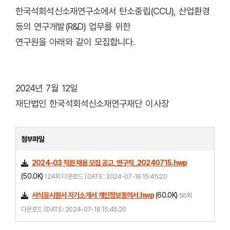
한국석회석신소재연구소에서 탄소중립(CCU), 산업환경
등의 연구개발(R&D) 업무를 위한
연구원을 아래와 같이 모집합니다.
2024년 7월 12일
재단법인 한국석회석신소재연구재단 이사장
첨부파일
2024-03 직원 채용 모집 공고_연구직_20240715.hwp
(50.0K)
124회 다운로드 | DATE : 2024-07-18 15:45:20
서식응시원서 자기소개서 개인정보동의서.hwp
(60.0K)
56회
다운로드 | DATE : 2024-07-18 15:45:20