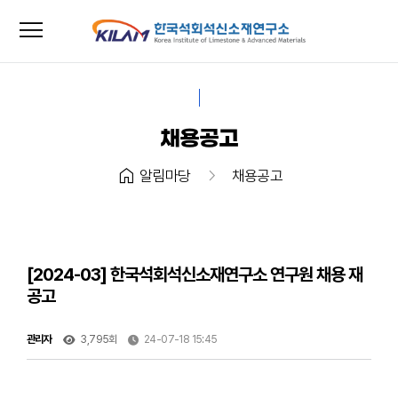
menu
close
채용공고
home
chevron_right
알림마당
채용공고
[2024-03] 한국석회석신소재연구소 연구원 채용 재
공고
관리자
3,795회
24-07-18 15:45